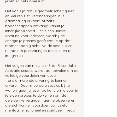
jezelf en het universum.
Het kan zijn dat je geometrische figuren
en kleuren ziet, veranderingen in je
ademhaling ervaart, of zelfs
boodschappen ontvangt vanuit je
innerlijke wijsheid. Het is een unieke
ervaring voor iedereen, waarbij de
energie je precies geeft wat je op dat
moment nodig hebt. Na de sessie is er
ruimte om je ervaringen te delen en te
integreren
Het volgen van minstens 3 tot 5 Kundalini
Activatie sessies wordt aanbevolen om de
volledige voordelen van deze
transformerende ervaring te kunnen
ervaren. Door meerdere sessies bij te
wonen, geef je jezelf de kans om dieper in
je eigen proces te duiken en om de
geleidelijke veranderingen te observeren
die zich kunnen voordoen op fysiek,
mentaal, emotioneel en spiritueel niveau.