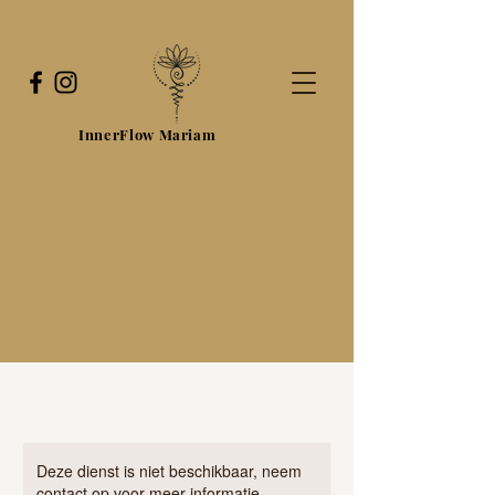
InnerFlow Mariam
Deze dienst is niet beschikbaar, neem
contact op voor meer informatie.