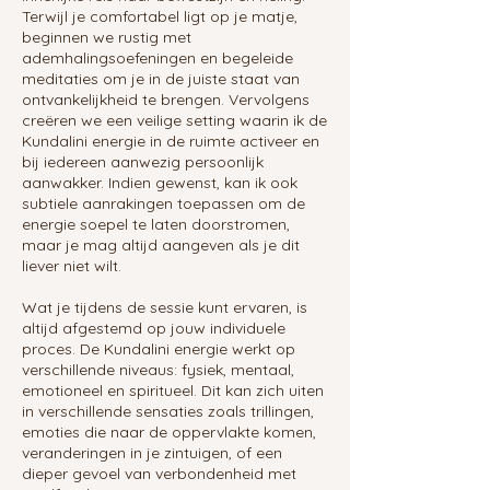
Terwijl je comfortabel ligt op je matje,
beginnen we rustig met
ademhalingsoefeningen en begeleide
meditaties om je in de juiste staat van
ontvankelijkheid te brengen. Vervolgens
creëren we een veilige setting waarin ik de
Kundalini energie in de ruimte activeer en
bij iedereen aanwezig persoonlijk
aanwakker. Indien gewenst, kan ik ook
subtiele aanrakingen toepassen om de
energie soepel te laten doorstromen,
maar je mag altijd aangeven als je dit
liever niet wilt.
Wat je tijdens de sessie kunt ervaren, is
altijd afgestemd op jouw individuele
proces. De Kundalini energie werkt op
verschillende niveaus: fysiek, mentaal,
emotioneel en spiritueel. Dit kan zich uiten
in verschillende sensaties zoals trillingen,
emoties die naar de oppervlakte komen,
veranderingen in je zintuigen, of een
dieper gevoel van verbondenheid met