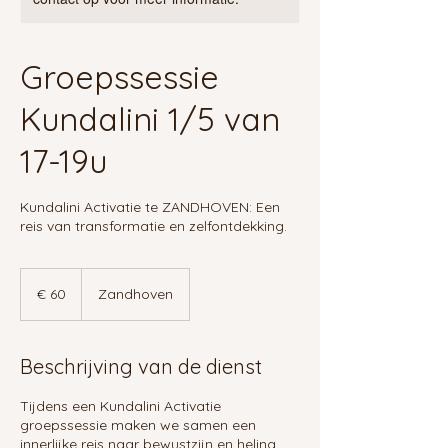
Groepssessie
Kundalini 1/5 van
17-19u
Kundalini Activatie te ZANDHOVEN: Een
reis van transformatie en zelfontdekking.
60
euro
€ 60
Zandhoven
Beschrijving van de dienst
Tijdens een Kundalini Activatie
groepssessie maken we samen een
innerlijke reis naar bewustzijn en heling.